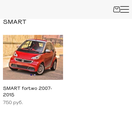
SMART
SMART fortwo 2007-
2015
750 руб.