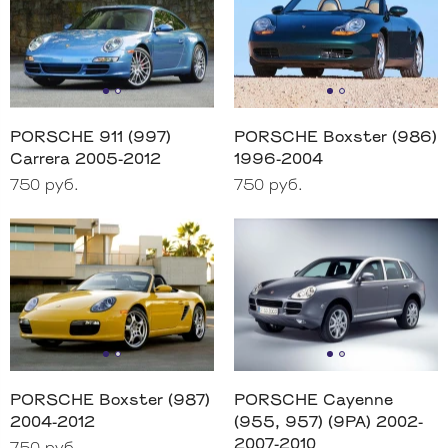
PORSCHE 911 (997)
PORSCHE Boxster (986)
Carrera 2005-2012
1996-2004
750 руб.
750 руб.
PORSCHE Boxster (987)
PORSCHE Cayenne
2004-2012
(955, 957) (9PA) 2002-
2007-2010