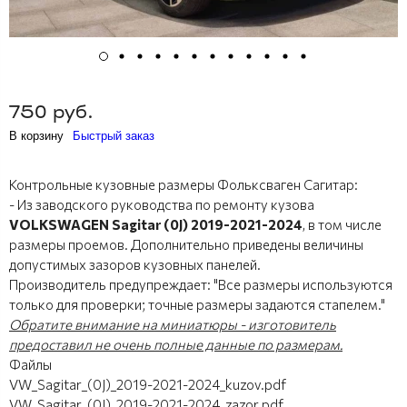
750 руб.
В корзину
Быстрый заказ
Контрольные кузовные размеры Фольксваген Сагитар:
- Из заводского руководства по ремонту кузова
VOLKSWAGEN Sagitar (0J) 2019-2021-2024
, в том числе
размеры проемов. Дополнительно приведены величины
допустимых зазоров кузовных панелей.
Производитель предупреждает: "Все размеры используются
только для проверки; точные размеры задаются стапелем."
Обратите внимание на миниатюры - изготовитель
предоставил не очень полные данные по размерам.
Файлы
VW_Sagitar_(0J)_2019-2021-2024_kuzov.pdf
VW_Sagitar_(0J)_2019-2021-2024_zazor.pdf