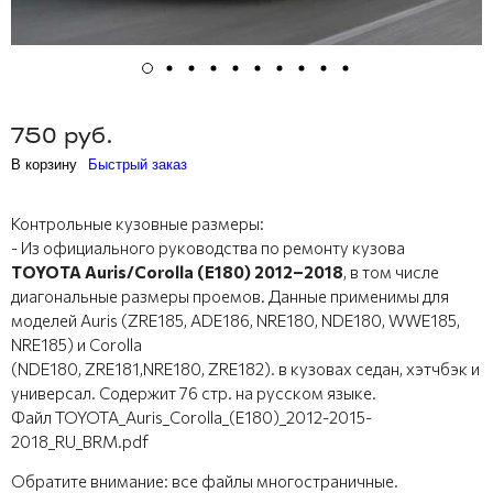
750 руб.
В корзину
Быстрый заказ
Контрольные кузовные размеры:
- Из официального руководства по ремонту кузова
TOYOTA Auris/Corolla (E180) 2012–2018
, в том числе
диагональные размеры проемов. Данные применимы для
моделей Auris (ZRE185, ADE186, NRE180, NDE180, WWE185,
NRE185) и Corolla
(NDE180, ZRE181,NRE180, ZRE182). в кузовах седан, хэтчбэк и
универсал. Содержит 76 стр. на русском языке.
Файл TOYOTA_Auris_Corolla_(E180)_2012-2015-
2018_RU_BRM.pdf
Обратите внимание: все файлы многостраничные.