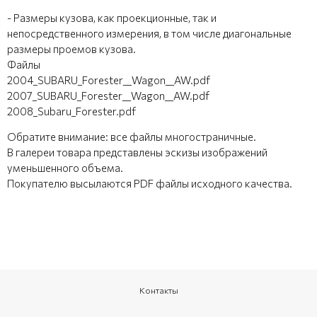
- Размеры кузова, как проекционные, так и
непосредственного измерения, в том числе диагональные
размеры проемов кузова.
Файлы
2004_SUBARU_Forester__Wagon__AW.pdf
2007_SUBARU_Forester__Wagon__AW.pdf
2008_Subaru_Forester.pdf
Обратите внимание: все файлы многостраничные.
В галереи товара представлены эскизы изображений
уменьшенного объема.
Покупателю высылаются PDF файлы исходного качества.
Контакты