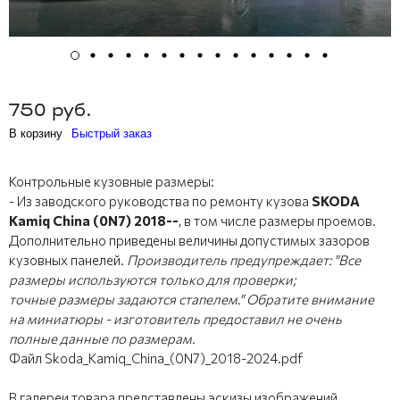
750 руб.
В корзину
Быстрый заказ
Контрольные кузовные размеры:
- Из заводского руководства по ремонту кузова
SKODA
Kamiq China (0N7) 2018--
, в том числе размеры проемов.
Дополнительно приведены величины допустимых зазоров
кузовных панелей.
Производитель предупреждает: "Все
размеры используются только для проверки;
точные размеры задаются стапелем." Обратите внимание
на миниатюры - изготовитель предоставил не очень
полные данные по размерам.
Файл Skoda_Kamiq_China_(0N7)_2018-2024.pdf
В галереи товара представлены эскизы изображений