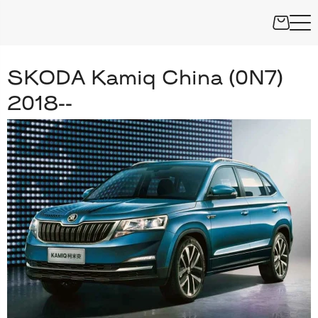
SKODA Kamiq China (0N7)
2018--