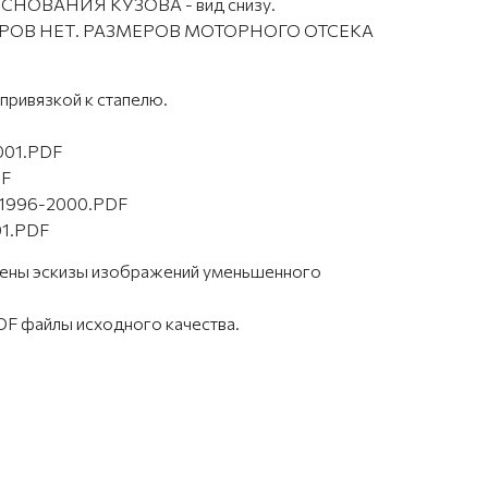
НОВАНИЯ КУЗОВА - вид снизу.
ОВ НЕТ. РАЗМЕРОВ МОТОРНОГО ОТСЕКА
привязкой к стапелю.
01.PDF
DF
_1996-2000.PDF
1.PDF
влены эскизы изображений уменьшенного
F файлы исходного качества.