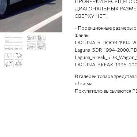
ПРОВЕРКИ НЕСУЩЕГО ОС
ДИАГОНАЛЬНЫХ РАЗМЕР
СВЕРХУ НЕТ.
- Проекционные размеры с 
Файлы
LAGUNA_5-DOOR_1994-20
Laguna_5DR_1994-2000.P
Laguna_Break_5DR_Wagon
LAGUNA_BREAK_1995-200
В галереи товара предста
объема.
Покупателю высылаются PD