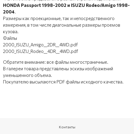
HONDA Passport 1998-2002 и ISUZU Rodeo/Amigo 1998-
2004
.
Размеры как проекционные, так и непосредственного
измерения, в том числе диагональные размеры проемов
кузова.
Файлы
2000_ISUZU_Amigo__2DR__4WD.pdf
2000_ISUZU_Rodeo__4DR__4WD.pdf
Обратите внимание: все файлы многостраничные.
В галереи товара представлены эскизы изображений
уменьшенного объема.
Покупателю высылаются PDF файлы исходного качества.
Контакты