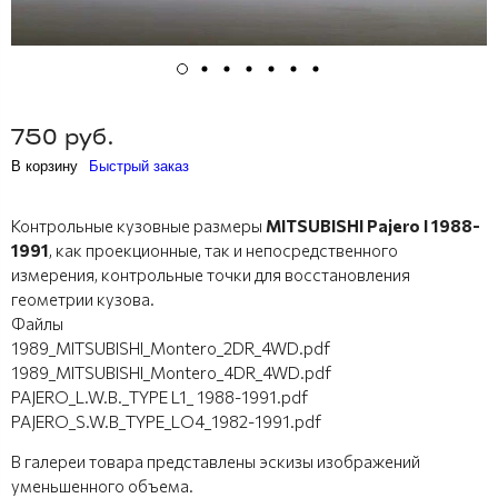
750 руб.
В корзину
Быстрый заказ
Контрольные кузовные размеры
MITSUBISHI Pajero I 1988-
1991
, как проекционные, так и непосредственного
измерения, контрольные точки для восстановления
геометрии кузова.
Файлы
1989_MITSUBISHI_Montero_2DR_4WD.pdf
1989_MITSUBISHI_Montero_4DR_4WD.pdf
PAJERO_L.W.B._TYPE L1_ 1988-1991.pdf
PAJERO_S.W.B_TYPE_LO4_1982-1991.pdf
В галереи товара представлены эскизы изображений
уменьшенного объема.