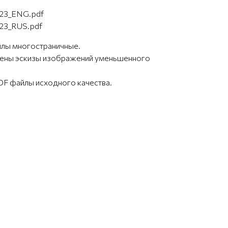
23_ENG.pdf
23_RUS.pdf
йлы многостраничные.
влены эскизы изображений уменьшенного
F файлы исходного качества.