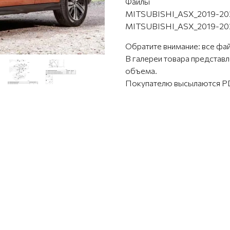
Файлы
MITSUBISHI_ASX_2019-20
MITSUBISHI_ASX_2019-20
Обратите внимание: все фа
В галереи товара предста
объема.
Покупателю высылаются PD