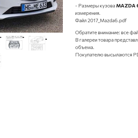
- Размеры кузова
MAZDA 
измерения.
Файл 2017_Mazda6.pdf
Обратите внимание: все фа
В галереи товара предста
объема.
Покупателю высылаются PD