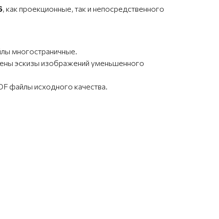
6
, как проекционные, так и непосредственного
йлы многостраничные.
влены эскизы изображений уменьшенного
F файлы исходного качества.