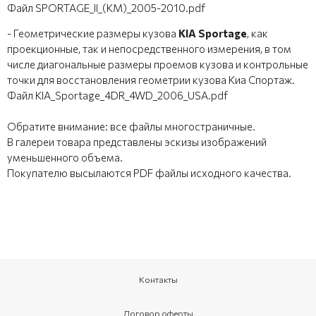
Файл SPORTAGE_II_(KM)_2005-2010.pdf
- Геометрические размеры кузова
KIA Sportage
, как
проекционные, так и непосредственного измерения, в том
числе диагональные размеры проемов кузова и контрольные
точки для восстановления геометрии кузова Киа Спортаж.
Файл KIA_Sportage_4DR_4WD_2006_USA.pdf
Обратите внимание: все файлы многостраничные.
В галереи товара представлены эскизы изображений
уменьшенного объема.
Покупателю высылаются PDF файлы исходного качества.
Контакты
Договор оферты