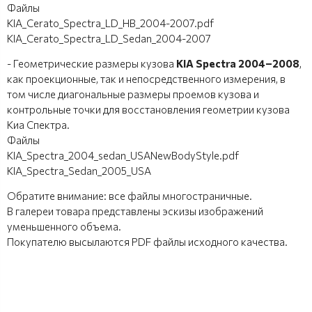
Файлы
KIA_Cerato_Spectra_LD_HB_2004-2007.pdf
KIA_Cerato_Spectra_LD_Sedan_2004-2007
- Геометрические размеры кузова
KIA Spectra 2004–2008
,
как проекционные, так и непосредственного измерения, в
том числе диагональные размеры проемов кузова и
контрольные точки для восстановления геометрии кузова
Киа Спектра.
Файлы
KIA_Spectra_2004_sedan_USANewBodyStyle.pdf
KIA_Spectra_Sedan_2005_USA
Обратите внимание: все файлы многостраничные.
В галереи товара представлены эскизы изображений
уменьшенного объема.
Покупателю высылаются PDF файлы исходного качества.