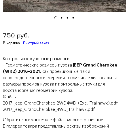
750 руб.
В корзину
Быстрый заказ
Контрольные кузовные размеры:
- Геометрические размеры кузова
JEEP Grand Cherokee
(WK2) 2016-2021
, как проекционные, так и
непосредственного измерения, в том числе диагональные
размеры проемов кузова и контрольные точки для
восстановления геометрии кузова.
Файлы
2017_Jeep_GrandCherokee_2WD4WD_(Exc._Trailhawk).pdf
2017_Jeep_GrandCherokee_4WD_Trailhawk.pdf
Обратите внимание: все файлы многостраничные.
В галереи товара представлены эскизы изображений