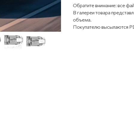
Обратите внимание: все фа
В галереи товара предста
объема.
Покупателю высылаются PD