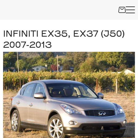
INFINITI EX35, EX37 (J50)
2007-2013