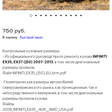
750 руб.
В корзину
Быстрый заказ
Контрольные кузовные размеры:
- Из официального руководства по ремонту кузова
INFINITI
EX35, EX37 (J50) 2007-2013
, в том числе диагональные
размеры проемов.
Файл INFINITI_EX35_(J50)_EU_brm.pdf
-Геометрические размеры автомобилей
североамериканского рынка, как проекционные, так и
непосредственного измерения, в том числе диагональные
размеры проемов кузова.
Файлы
2008_INFINITI_EX35__4DR__AWD_USA.pdf