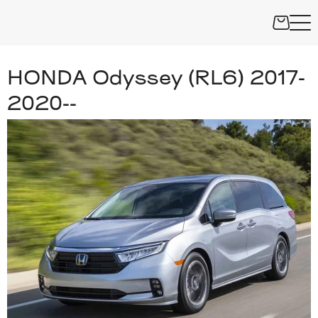
HONDA Odyssey (RL6) 2017-
2020--