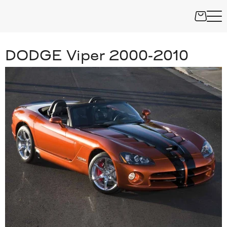
DODGE Viper 2000-2010