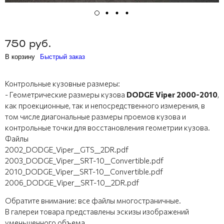
750 руб.
В корзину
Быстрый заказ
Контрольные кузовные размеры:
- Геометрические размеры кузова
DODGE Viper 2000-2010
,
как проекционные, так и непосредственного измерения, в
том числе диагональные размеры проемов кузова и
контрольные точки для восстановления геометрии кузова.
Файлы
2002_DODGE_Viper__GTS__2DR.pdf
2003_DODGE_Viper__SRT-10__Convertible.pdf
2010_DODGE_Viper__SRT-10__Convertible.pdf
2006_DODGE_Viper__SRT-10__2DR.pdf
Обратите внимание: все файлы многостраничные.
В галереи товара представлены эскизы изображений
уменьшенного объема.