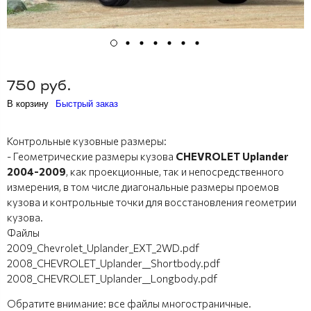
750 руб.
В корзину
Быстрый заказ
Контрольные кузовные размеры:
- Геометрические размеры кузова
CHEVROLET Uplander
2004-2009
, как проекционные, так и непосредственного
измерения, в том числе диагональные размеры проемов
кузова и контрольные точки для восстановления геометрии
кузова.
Файлы
2009_Chevrolet_Uplander_EXT_2WD.pdf
2008_CHEVROLET_Uplander__Shortbody.pdf
2008_CHEVROLET_Uplander__Longbody.pdf
Обратите внимание: все файлы многостраничные.