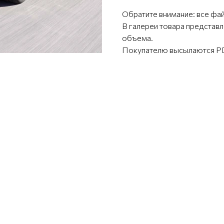
Обратите внимание: все фа
В галереи товара предста
объема.
Покупателю высылаются PD