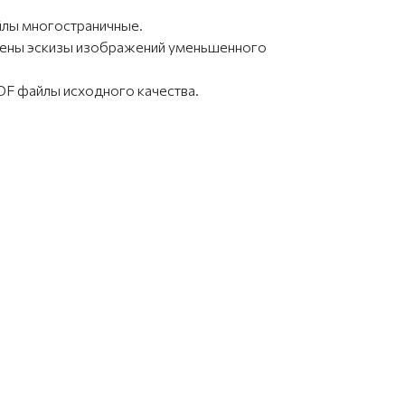
йлы многостраничные.
влены эскизы изображений уменьшенного
F файлы исходного качества.