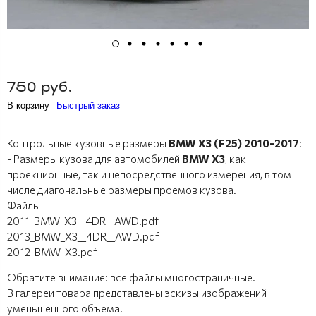
750 руб.
В корзину
Быстрый заказ
Контрольные кузовные размеры
BMW X3 (F25) 2010-2017
:
- Размеры кузова для автомобилей
BMW X3
, как
проекционные, так и непосредственного измерения, в том
числе диагональные размеры проемов кузова.
Файлы
2011_BMW_X3__4DR__AWD.pdf
2013_BMW_X3__4DR__AWD.pdf
2012_BMW_X3.pdf
Обратите внимание: все файлы многостраничные.
В галереи товара представлены эскизы изображений
уменьшенного объема.