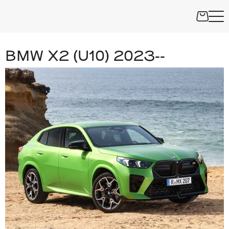
BMW X2 (U10) 2023--