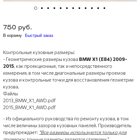
750 руб.
В корзину
Быстрый заказ
Контрольные кузовные размеры:
- Геометрические размеры кузова
BMW X1 (E84) 2009-
2015
, как проекционные, так и непосредственного
измерения, в том числе диагональные размеры проемов
кузова и контрольные точки для восстановления геометрии
кузова.
Файлы
2013_BMW_X1_AWD.pdf
2015_BMW_X1_AWD.pdf
- Из официального руководства по ремонту кузова, в том
числе величины зазоров кузовных панелей. Производитель
предупреждает:
"Все размеры используются только для
проверки; точные размеры задаются стапелем."