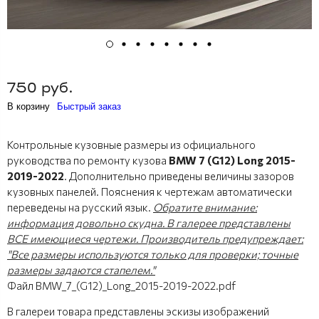
750 руб.
В корзину
Быстрый заказ
Контрольные кузовные размеры из официального
руководства по ремонту кузова
BMW 7 (G12) Long 2015-
2019-2022
. Дополнительно приведены величины зазоров
кузовных панелей. Пояснения к чертежам автоматически
переведены на русский язык.
Обратите внимание:
информация довольно скудна. В галерее представлены
ВСЕ имеющиеся чертежи. Производитель предупреждает:
"Все размеры используются только для проверки; точные
размеры задаются стапелем."
Файл BMW_7_(G12)_Long_2015-2019-2022.pdf
В галереи товара представлены эскизы изображений