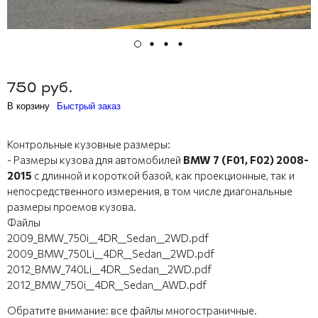
750 руб.
В корзину
Быстрый заказ
Контрольные кузовные размеры:
- Размеры кузова для автомобилей
BMW 7 (F01, F02) 2008-
2015
с длинной и короткой базой, как проекционные, так и
непосредственного измерения, в том числе диагональные
размеры проемов кузова.
Файлы
2009_BMW_750i__4DR__Sedan__2WD.pdf
2009_BMW_750Li__4DR__Sedan__2WD.pdf
2012_BMW_740Li__4DR__Sedan__2WD.pdf
2012_BMW_750i__4DR__Sedan__AWD.pdf
Обратите внимание: все файлы многостраничные.