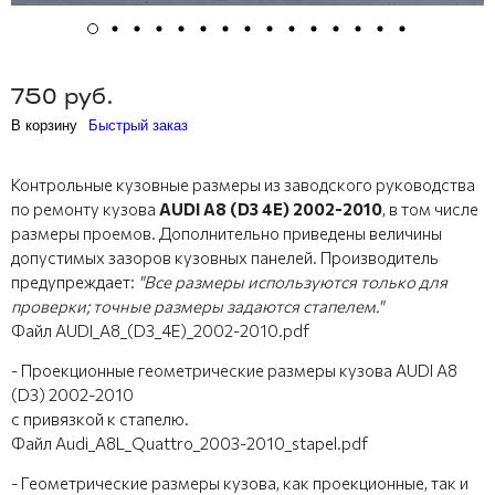
750 руб.
В корзину
Быстрый заказ
Контрольные кузовные размеры из заводского руководства
по ремонту кузова
AUDI A8 (D3 4E) 2002-2010
, в том числе
размеры проемов. Дополнительно приведены величины
допустимых зазоров кузовных панелей. Производитель
предупреждает:
"Все размеры используются только для
проверки; точные размеры задаются стапелем."
Файл AUDI_A8_(D3_4E)_2002-2010.pdf
- Проекционные геометрические размеры кузова AUDI A8
(D3) 2002-2010
с привязкой к стапелю.
Файл Audi_A8L_Quattro_2003-2010_stapel.pdf
- Геометрические размеры кузова, как проекционные, так и