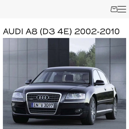
AUDI A8 (D3 4E) 2002-2010