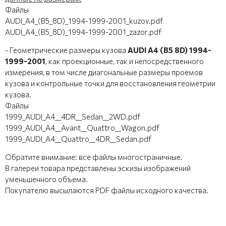
Файлы
AUDI_A4_(B5_8D)_1994-1999-2001_kuzov.pdf
AUDI_A4_(B5_8D)_1994-1999-2001_zazor.pdf
- Геометрические размеры кузова
AUDI
A4 (B5 8D) 1994-
1999-2001
, как проекционные, так и непосредственного
измерения, в том числе диагональные размеры проемов
кузова и контрольные точки для восстановления геометрии
кузова.
Файлы
1999_AUDI_A4__4DR__Sedan__2WD.pdf
1999_AUDI_A4__Avant__Quattro__Wagon.pdf
1999_AUDI_A4__Quattro__4DR__Sedan.pdf
Обратите внимание: все файлы многостраничные.
В галереи товара представлены эскизы изображений
уменьшенного объема.
Покупателю высылаются PDF файлы исходного качества.