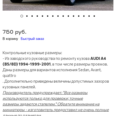
750 руб.
В корзину
Быстрый заказ
Контрольные кузовные размеры:
- Из заводского руководства по ремонту кузова
AUDI A4
(B5/8D) 1994-1999-2001
, в том числе размеры проемов.
Даны размеры для вариантов исполнения Sedan, Avant,
quattro
. Дополнительно приведены величины допустимых зазоров
кузовных панелей.
Производитель предупреждает: "Все размеры
используются только для проверки; точные
размеры задаются стапелем." Обратите внимание на
миниатюры - изготовитель предоставил не очень полные
данные по размерам.